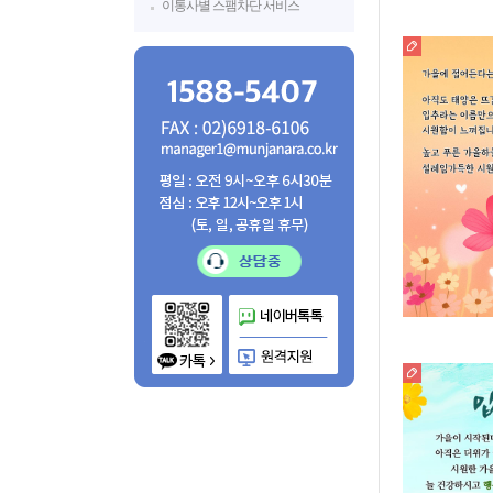
이통사별 스팸차단 서비스