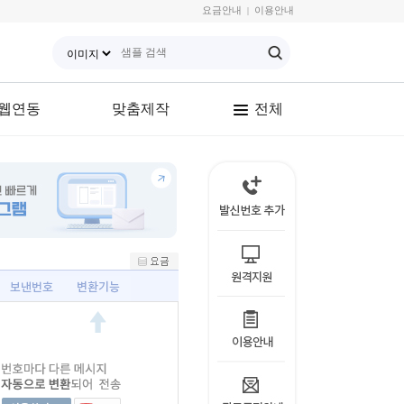
요금안내
이용안내
|
웹연동
맞춤제작
전체