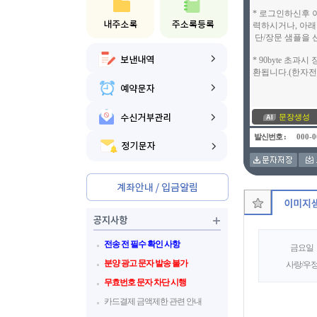
문장생성
발신번호 :
전송 전 필수 확인 사항
금요일
분양 광고 문자 발송 불가
사랑/우
무효번호 문자 차단 시행
카드결제 금액제한 관련 안내