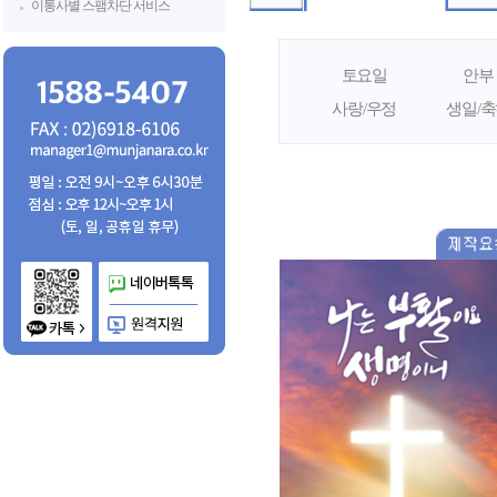
이통사별 스팸차단 서비스