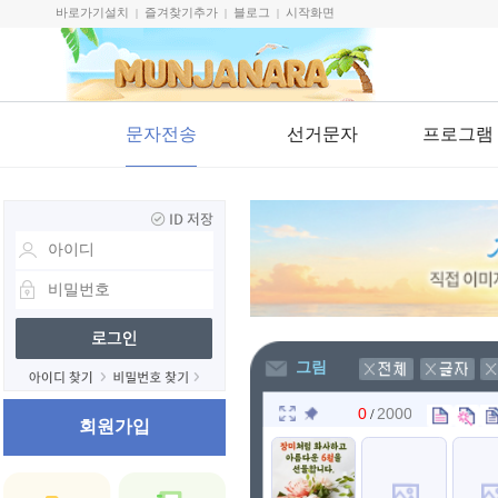
바로가기설치
즐겨찾기추가
블로그
시작화면
|
|
|
문자전송
선거문자
프로그램
그림
/
회원가입